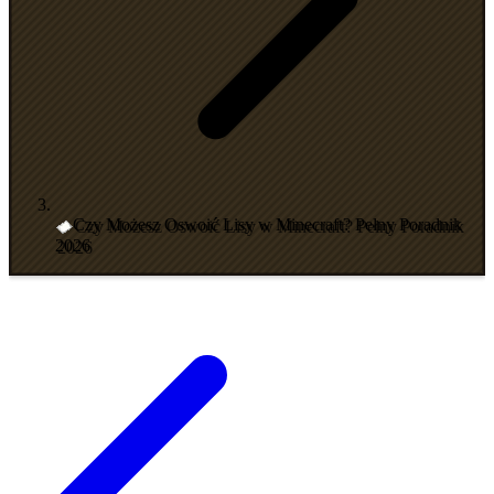
Czy Możesz Oswoić Lisy w Minecraft? Pełny Poradnik
2026