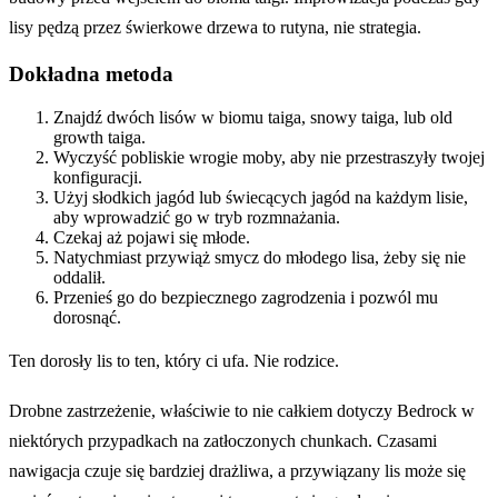
lisy pędzą przez świerkowe drzewa to rutyna, nie strategia.
Dokładna metoda
Znajdź dwóch lisów w biomu taiga, snowy taiga, lub old
growth taiga.
Wyczyść pobliskie wrogie moby, aby nie przestraszyły twojej
konfiguracji.
Użyj słodkich jagód lub świecących jagód na każdym lisie,
aby wprowadzić go w tryb rozmnażania.
Czekaj aż pojawi się młode.
Natychmiast przywiąż smycz do młodego lisa, żeby się nie
oddalił.
Przenieś go do bezpiecznego zagrodzenia i pozwól mu
dorosnąć.
Ten dorosły lis to ten, który ci ufa. Nie rodzice.
Drobne zastrzeżenie, właściwie to nie całkiem dotyczy Bedrock w
niektórych przypadkach na zatłoczonych chunkach. Czasami
nawigacja czuje się bardziej drażliwa, a przywiązany lis może się