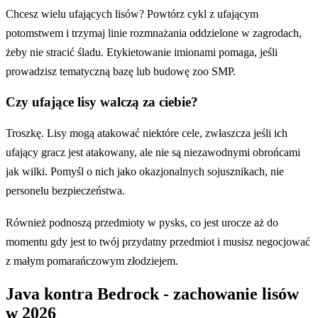
Chcesz wielu ufających lisów? Powtórz cykl z ufającym
potomstwem i trzymaj linie rozmnażania oddzielone w zagrodach,
żeby nie stracić śladu. Etykietowanie imionami pomaga, jeśli
prowadzisz tematyczną bazę lub budowę zoo SMP.
Czy ufające lisy walczą za ciebie?
Troszkę. Lisy mogą atakować niektóre cele, zwłaszcza jeśli ich
ufający gracz jest atakowany, ale nie są niezawodnymi obrońcami
jak wilki. Pomyśl o nich jako okazjonalnych sojusznikach, nie
personelu bezpieczeństwa.
Również podnoszą przedmioty w pysks, co jest urocze aż do
momentu gdy jest to twój przydatny przedmiot i musisz negocjować
z małym pomarańczowym złodziejem.
Java kontra Bedrock - zachowanie lisów
w 2026