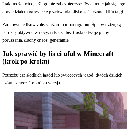
I tak, może uciec, jeśli go nie zabezpieczysz. Pytaj mnie jak się tego
dowiedziałem na świecie przetrwania blisko zaśnieżonej klifu taigi.
Zachowanie lisów zależy też od harmonogramu. Śpią w dzień, są
bardziej aktywne w nocy, i skaczą bez troski o twoje plany
poruszania. Ładny chaos, generalnie.
Jak sprawić by lis ci ufał w Minecraft
(krok po kroku)
Potrzebujesz słodkich jagód lub świecących jagód, dwóch dzikich
lisów i smycz. To krótka wersja.