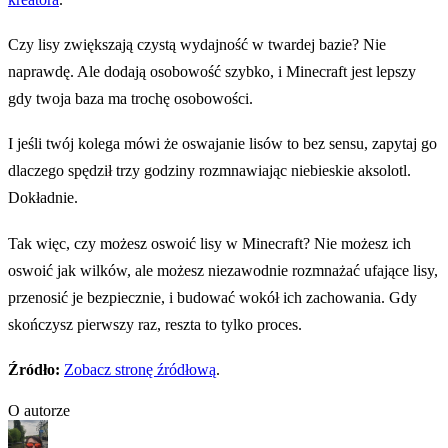
Czy lisy zwiększają czystą wydajność w twardej bazie? Nie
naprawdę. Ale dodają osobowość szybko, i Minecraft jest lepszy
gdy twoja baza ma trochę osobowości.
I jeśli twój kolega mówi że oswajanie lisów to bez sensu, zapytaj go
dlaczego spędził trzy godziny rozmnawiając niebieskie aksolotl.
Dokładnie.
Tak więc, czy możesz oswoić lisy w Minecraft? Nie możesz ich
oswoić jak wilków, ale możesz niezawodnie rozmnażać ufające lisy,
przenosić je bezpiecznie, i budować wokół ich zachowania. Gdy
skończysz pierwszy raz, reszta to tylko proces.
Źródło:
Zobacz stronę źródłową
.
O autorze