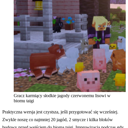
Gracz karmiący słodkie jagody czerwonemu lisowi w
biomu taigi
Praktyczna wersja jest czystsza, jeśli przygotować się wcześniej.
Zwykle noszę co najmniej 20 jagód, 2 smycze i kilka bloków
budowy przed wejściem do bioma taigi. Improwizacja podczas gdy