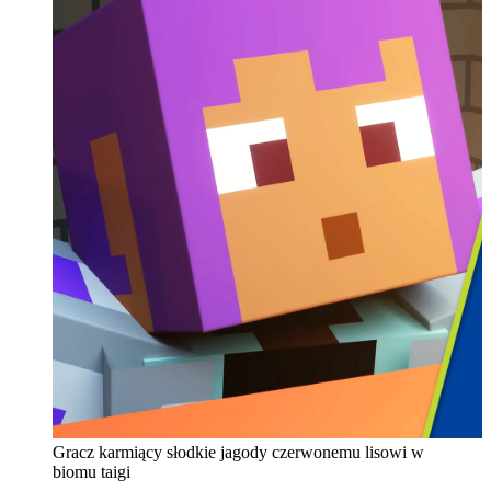
Gracz karmiący słodkie jagody czerwonemu lisowi w
biomu taigi