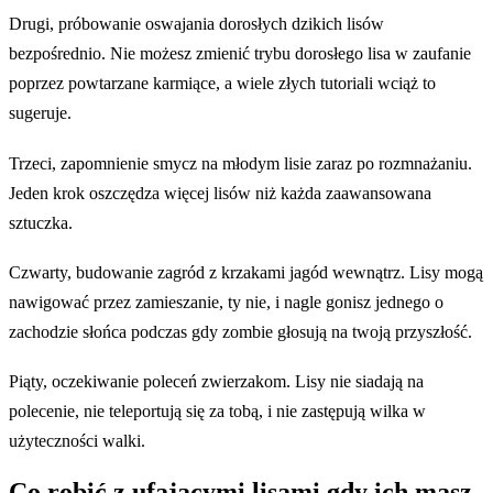
Drugi, próbowanie oswajania dorosłych dzikich lisów
bezpośrednio. Nie możesz zmienić trybu dorosłego lisa w zaufanie
poprzez powtarzane karmiące, a wiele złych tutoriali wciąż to
sugeruje.
Trzeci, zapomnienie smycz na młodym lisie zaraz po rozmnażaniu.
Jeden krok oszczędza więcej lisów niż każda zaawansowana
sztuczka.
Czwarty, budowanie zagród z krzakami jagód wewnątrz. Lisy mogą
nawigować przez zamieszanie, ty nie, i nagle gonisz jednego o
zachodzie słońca podczas gdy zombie głosują na twoją przyszłość.
Piąty, oczekiwanie poleceń zwierzakom. Lisy nie siadają na
polecenie, nie teleportują się za tobą, i nie zastępują wilka w
użyteczności walki.
Co robić z ufającymi lisami gdy ich masz