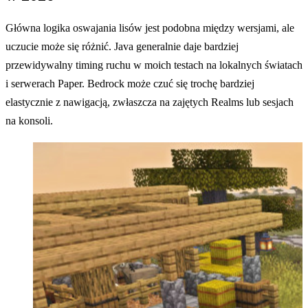
Główna logika oswajania lisów jest podobna między wersjami, ale
uczucie może się różnić. Java generalnie daje bardziej
przewidywalny timing ruchu w moich testach na lokalnych światach
i serwerach Paper. Bedrock może czuć się trochę bardziej
elastycznie z nawigacją, zwłaszcza na zajętych Realms lub sesjach
na konsoli.