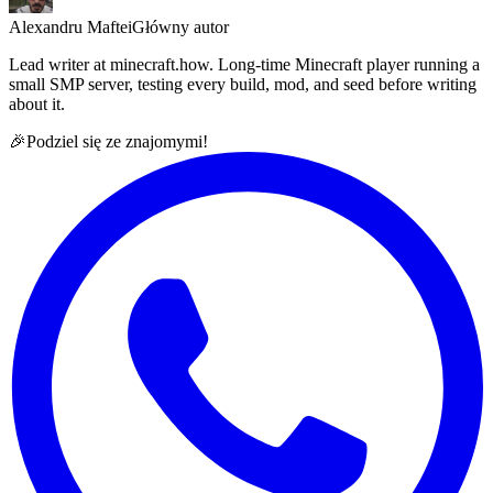
Alexandru Maftei
Główny autor
Lead writer at minecraft.how. Long-time Minecraft player running a
small SMP server, testing every build, mod, and seed before writing
about it.
🎉
Podziel się ze znajomymi!