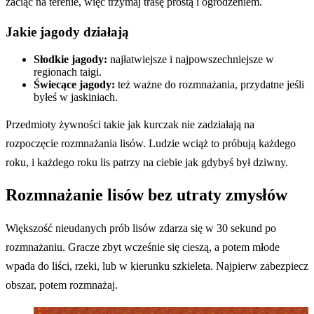
zaciąć na terenie, więc trzymaj trasę prostą i ogrodzeniem.
Jakie jagody działają
Słodkie jagody:
najłatwiejsze i najpowszechniejsze w
regionach taigi.
Świecące jagody:
też ważne do rozmnażania, przydatne jeśli
byłeś w jaskiniach.
Przedmioty żywności takie jak kurczak nie zadziałają na
rozpoczęcie rozmnażania lisów. Ludzie wciąż to próbują każdego
roku, i każdego roku lis patrzy na ciebie jak gdybyś był dziwny.
Rozmnażanie lisów bez utraty zmysłów
Większość nieudanych prób lisów zdarza się w 30 sekund po
rozmnażaniu. Gracze zbyt wcześnie się cieszą, a potem młode
wpada do liści, rzeki, lub w kierunku szkieleta. Najpierw zabezpiecz
obszar, potem rozmnażaj.