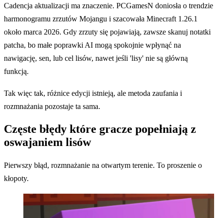
Cadencja aktualizacji ma znaczenie. PCGamesN doniosła o trendzie
harmonogramu zrzutów Mojangu i szacowała Minecraft 1.26.1
około marca 2026. Gdy zrzuty się pojawiają, zawsze skanuj notatki
patcha, bo małe poprawki AI mogą spokojnie wpłynąć na
nawigację, sen, lub cel lisów, nawet jeśli 'lisy' nie są główną
funkcją.
Tak więc tak, różnice edycji istnieją, ale metoda zaufania i
rozmnażania pozostaje ta sama.
Częste błędy które gracze popełniają z
oswajaniem lisów
Pierwszy błąd, rozmnażanie na otwartym terenie. To proszenie o
kłopoty.