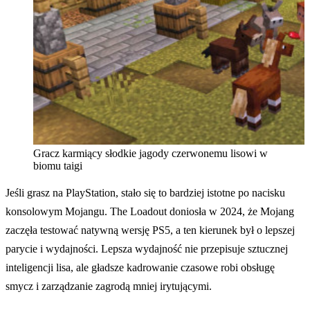
Gracz karmiący słodkie jagody czerwonemu lisowi w
biomu taigi
Jeśli grasz na PlayStation, stało się to bardziej istotne po nacisku
konsolowym Mojangu. The Loadout doniosła w 2024, że Mojang
zaczęła testować natywną wersję PS5, a ten kierunek był o lepszej
parycie i wydajności. Lepsza wydajność nie przepisuje sztucznej
inteligencji lisa, ale gładsze kadrowanie czasowe robi obsługę
smycz i zarządzanie zagrodą mniej irytującymi.