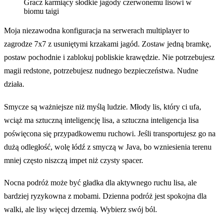
Gracz karmiący słodkie jagody czerwonemu lisowi w
biomu taigi
Moja niezawodna konfiguracja na serwerach multiplayer to
zagrodze 7x7 z usuniętymi krzakami jagód. Zostaw jedną bramkę,
postaw pochodnie i zablokuj pobliskie krawędzie. Nie potrzebujesz
magii redstone, potrzebujesz nudnego bezpieczeństwa. Nudne
działa.
Smycze są ważniejsze niż myślą ludzie. Młody lis, który ci ufa,
wciąż ma sztuczną inteligencję lisa, a sztuczna inteligencja lisa
poświęcona się przypadkowemu ruchowi. Jeśli transportujesz go na
dużą odległość, wolę łódź z smyczą w Java, bo wzniesienia terenu
mniej często niszczą impet niż czysty spacer.
Nocna podróż może być gładka dla aktywnego ruchu lisa, ale
bardziej ryzykowna z mobami. Dzienna podróż jest spokojna dla
walki, ale lisy więcej drzemią. Wybierz swój ból.