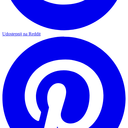
Udostępnij na Reddit