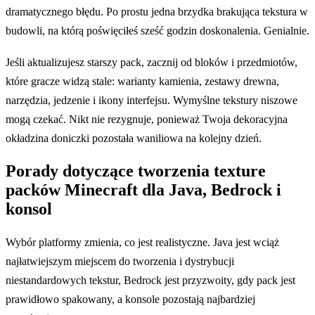
dramatycznego błędu. Po prostu jedna brzydka brakująca tekstura w
budowli, na którą poświęciłeś sześć godzin doskonalenia. Genialnie.
Jeśli aktualizujesz starszy pack, zacznij od bloków i przedmiotów,
które gracze widzą stale: warianty kamienia, zestawy drewna,
narzędzia, jedzenie i ikony interfejsu. Wymyślne tekstury niszowe
mogą czekać. Nikt nie rezygnuje, ponieważ Twoja dekoracyjna
okładzina doniczki pozostała waniliowa na kolejny dzień.
Porady dotyczące tworzenia texture
packów Minecraft dla Java, Bedrock i
konsol
Wybór platformy zmienia, co jest realistyczne. Java jest wciąż
najłatwiejszym miejscem do tworzenia i dystrybucji
niestandardowych tekstur, Bedrock jest przyzwoity, gdy pack jest
prawidłowo spakowany, a konsole pozostają najbardziej