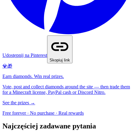
Udostępnij na Pinterest
Skopiuj link
💎🎁
Earn diamonds. Win real prizes.
Vote, post and collect diamonds around the site — then trade them
for a Minecraft license, PayPal cash or Discord Nitro.
See the prizes →
Free forever · No purchase · Real rewards
Najczęściej zadawane pytania