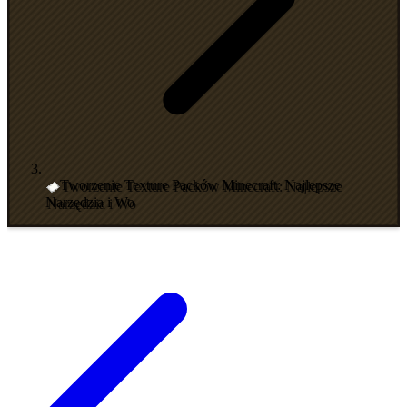
Tworzenie Texture Packów Minecraft: Najlepsze
Narzędzia i Wo