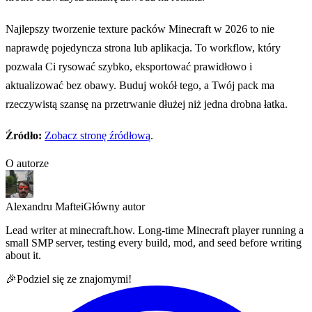
Najlepszy tworzenie texture packów Minecraft w 2026 to nie
naprawdę pojedyncza strona lub aplikacja. To workflow, który
pozwala Ci rysować szybko, eksportować prawidłowo i
aktualizować bez obawy. Buduj wokół tego, a Twój pack ma
rzeczywistą szansę na przetrwanie dłużej niż jedna drobna łatka.
Źródło:
Zobacz stronę źródłową
.
O autorze
Alexandru Maftei
Główny autor
Lead writer at minecraft.how. Long-time Minecraft player running a
small SMP server, testing every build, mod, and seed before writing
about it.
🎉
Podziel się ze znajomymi!