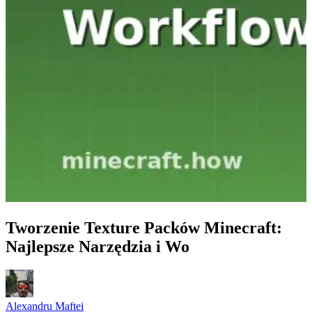
Tworzenie Texture Packów Minecraft:
Najlepsze Narzędzia i Wo
Alexandru Maftei