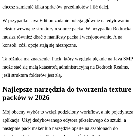
chcesz zamienić kilka sprite'ów przedmiotów i iść dalej.
W przypadku Java Edition zadanie polega głównie na edytowaniu
tekstur wewnątrz struktury resource packa. W przypadku Bedrocka
musisz również dbać o manifesty packa i wersjonowanie. A na
konsoli, cóż, opcje stają się niezręczne.
Ta różnica ma znaczenie. Pack, który wygląda pięknie na Java SMP,
może stać się małą katastrofą administracyjną na Bedrock Realms,
jeśli struktura folderów jest złą.
Najlepsze narzędzia do tworzenia texture
packów w 2026
Mój obecny wybór to wciąż podzielony workflow, a nie pojedyncza
aplikacja. Użyj dedykowanego edytora pikselowego do sztuki, a
następnie pack maker lub narzędzie oparte na szablonach do