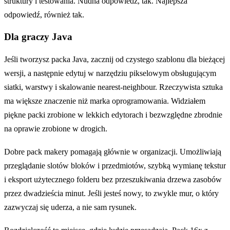
struktury i testowania. Nudna odpowiedź, tak. Najlepsza
odpowiedź, również tak.
Dla graczy Java
Jeśli tworzysz packa Java, zacznij od czystego szablonu dla bieżącej
wersji, a następnie edytuj w narzędziu pikselowym obsługującym
siatki, warstwy i skalowanie nearest-neighbour. Rzeczywista sztuka
ma większe znaczenie niż marka oprogramowania. Widziałem
piękne packi zrobione w lekkich edytorach i bezwzględne zbrodnie
na oprawie zrobione w drogich.
Dobre pack makery pomagają głównie w organizacji. Umożliwiają
przeglądanie slotów bloków i przedmiotów, szybką wymianę tekstur
i eksport użytecznego folderu bez przeszukiwania drzewa zasobów
przez dwadzieścia minut. Jeśli jesteś nowy, to zwykle mur, o który
zazwyczaj się uderza, a nie sam rysunek.