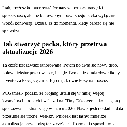
I tak, możesz konwertować formaty za pomocą narzędzi
społeczności, ale nie budowałbym poważnego packa wyłącznie
wokół konwersji. Działa, aż do momentu, kiedy bardzo się nie
sprawdza.
Jak stworzyć packa, który przetrwa
aktualizacje 2026
Ta część jest zawsze ignorowana. Potem pojawia się nowy drop,
połowa tekstur przesuwa się, i nagle Twoje niestandardowe ikony
inventorza kłócą się z interfejsem jak dwie kozy na moście.
PCGamesN podało, że Mojang ustalił się w mniej więcej
kwartalnych dropach i wskazał na "Tiny Takeover" jako następną
spodziewaną aktualizację w marcu 2026. Nawet jeśli dokładna data
przesunie się trochę, większy wniosek jest jasny: mniejsze
aktualizacje przychodzą teraz częściej. To zmienia sposób, w jaki