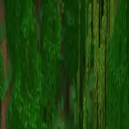
Skins