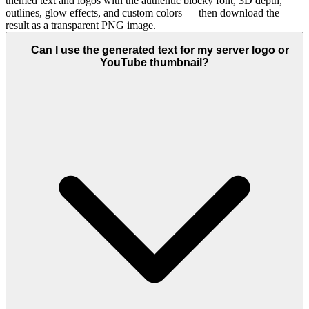
themed text and logos with the authentic blocky font, 3D depth,
outlines, glow effects, and custom colors — then download the
result as a transparent PNG image.
Can I use the generated text for my server logo or
YouTube thumbnail?