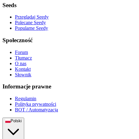
Seeds
Przeglądaj Seedy
Polecane Seedy
Popularne Seedy
Społeczność
Forum
Tłumacz
O nas
Kontakt
Słownik
Informacje prawne
Regulamin
Polityka prywatności
BOT / Automatyzacja
Polski