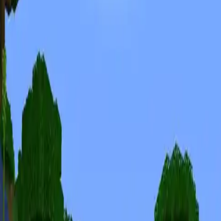
Minecraft Seeds