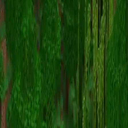
Easy Diamonds 2
Map Viewer