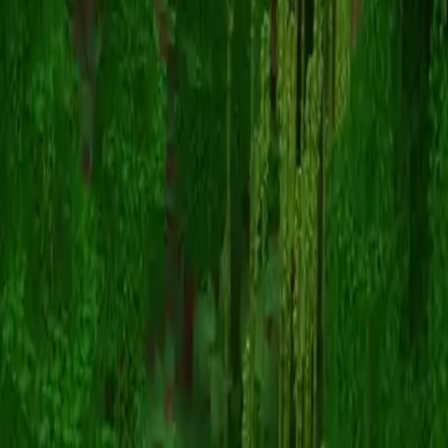
Unknown Skin
Powrót do skinów