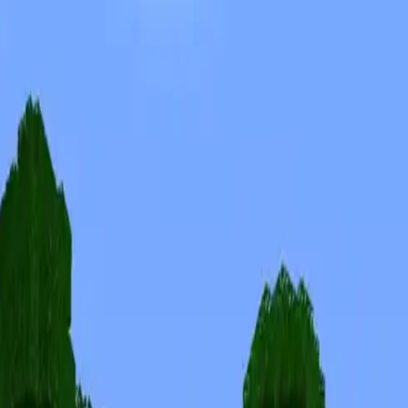
Skiny