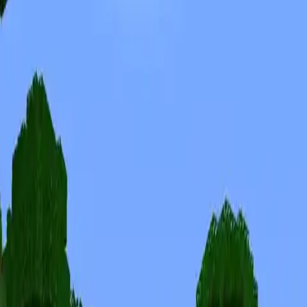
Skiny