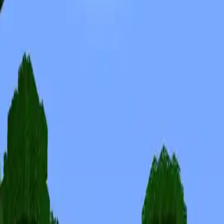
Skiny