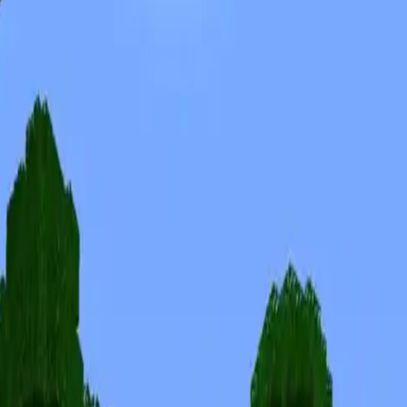
Skiny