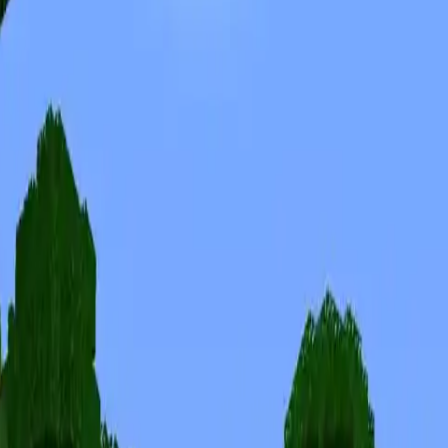
Skiny