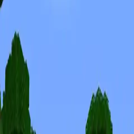
Skiny