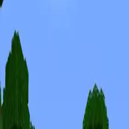
Skiny