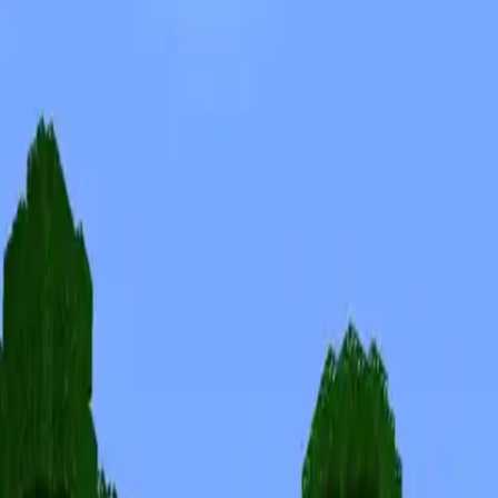
Skiny