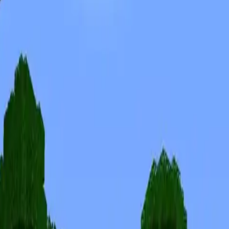
Skiny