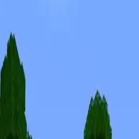
Skiny