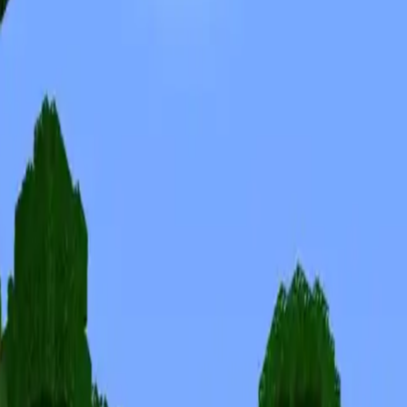
Skiny