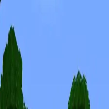
Skiny