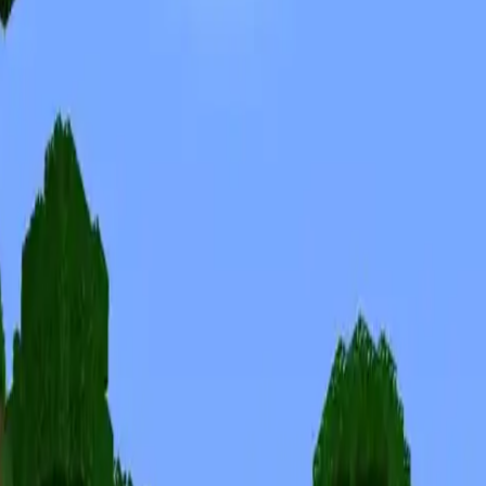
Skiny