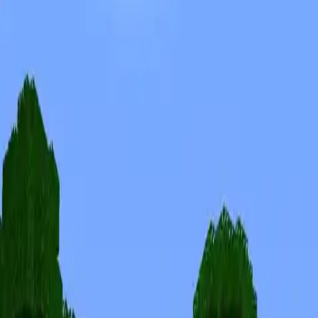
Skiny