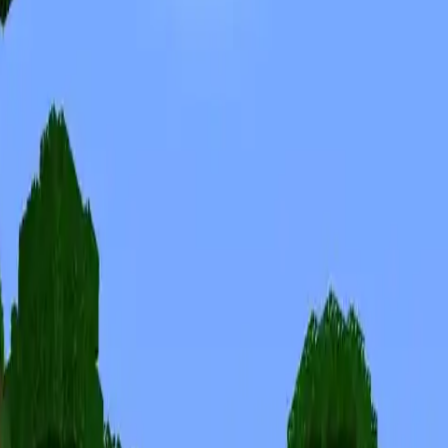
Skiny