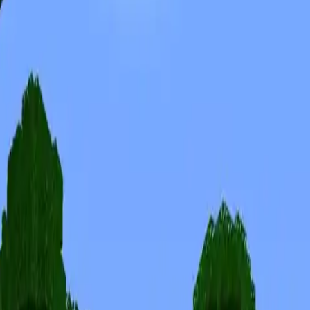
Skiny