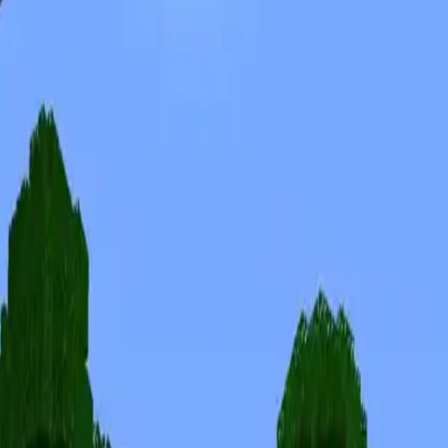
Skiny