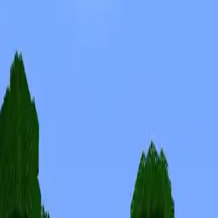
Skiny