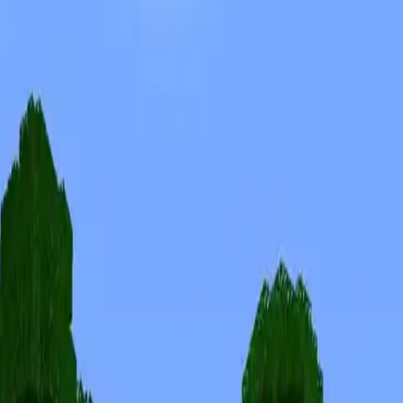
Skiny