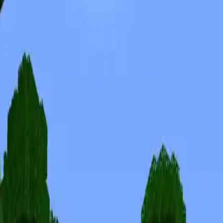
Skiny