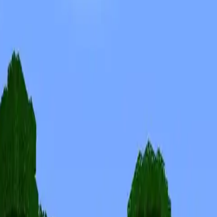
Skiny