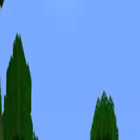
Skiny