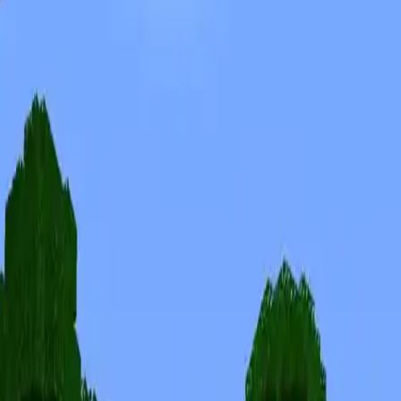
Skiny