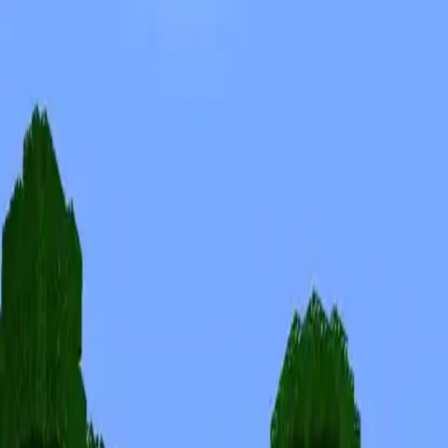
Skiny