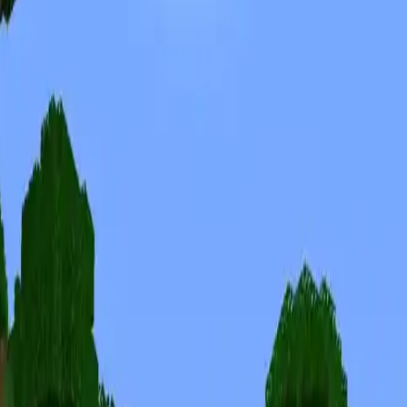
Skiny