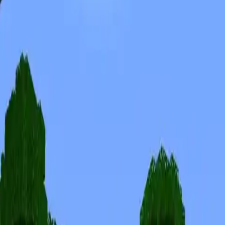
Skiny