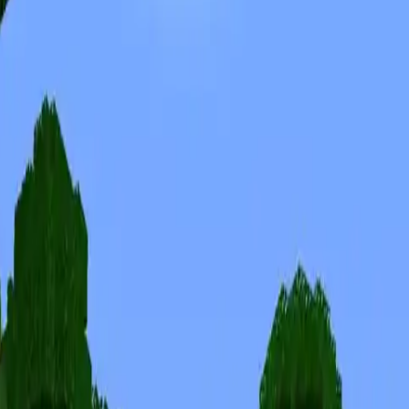
Skiny