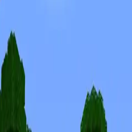
Skiny