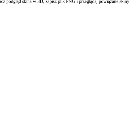
acz podgląd skina w 3D, zapisz plik PNG i przeglądaj powiązane skiny