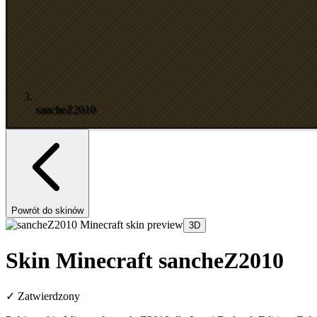
sancheZ2010
Powrót do skinów
3D
Skin Minecraft sancheZ2010
✓
Zatwierdzony