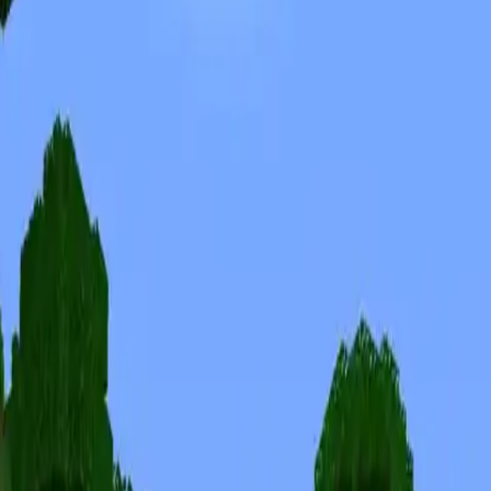
Skiny