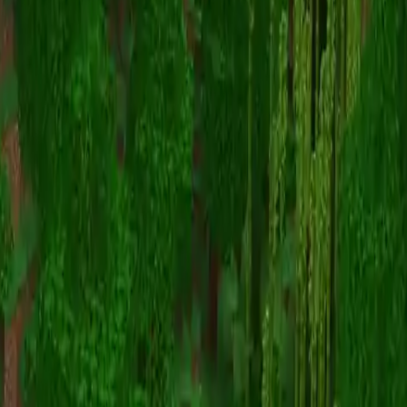
Giant Mangrove Swamp
Visor de Mapa