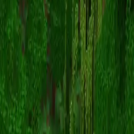
Unknown Skin
Torna alle skin