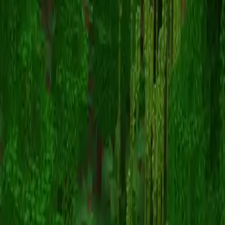
Wendigone37
Torna alle skin