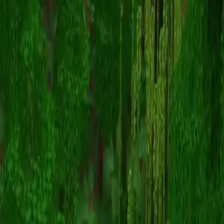
koteczek
Torna alle skin