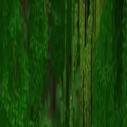
Navex13
Torna alle skin