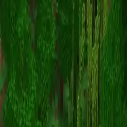
Fionnicorn
Torna alle skin