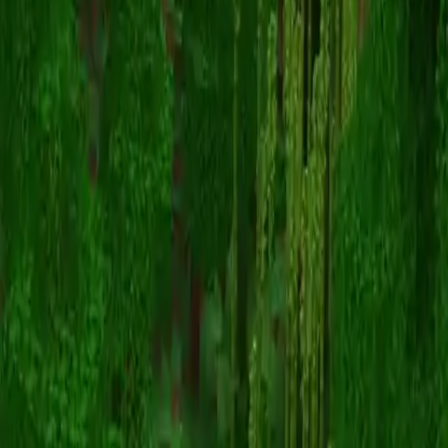
errorVERMILLION
Torna alle skin