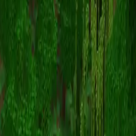
sincodes
Torna alle skin