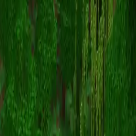
muffinsan
Torna alle skin