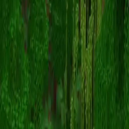
Workerking
Torna alle skin