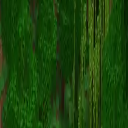
pomu0197
Torna alle skin