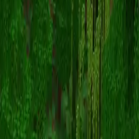
Renorari
Torna alle skin