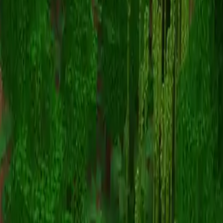
Railway_
Torna alle skin