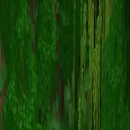
Driver2332
Torna alle skin