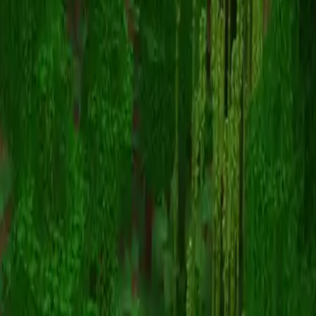
Playground
Torna alle skin